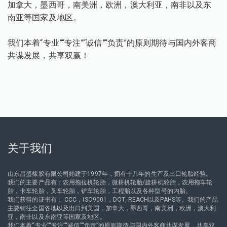
加拿大，墨西哥，南美洲，欧洲，澳大利亚，南非以及东
南亚等国家及地区。
我们本着“专业”“专注”“诚信”“负责”的原则期待与国内外客商
共谋发展，共享双赢！
关于我们
山东昌盛橡胶有限公司始建于1997年，拥有十几年的生产及出口轮胎经验。
我们的主要产品有：农用拖拉机轮胎，微耕机轮胎/旋耕机轮胎，农用拖车轮
胎，卡车轮胎，叉车轮胎，铲车轮胎，工程胎以及各种型号的内胎。
我们获得的证书有： CCC，ISO9001，DOT, REACH以及PAHS等。我们的产品
主要销往全国各地以及出口到美国，加拿大，墨西哥，南美洲，欧洲，澳大利
亚，南非以及东南亚等国家及地区。
我们本着“专业”“专注”“诚信”“负责”的原则期待与国内外客商共谋发展，共享双